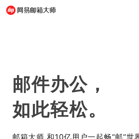
邮件办公，
如此轻松。
邮箱大师 和10亿用户一起畅“邮”世