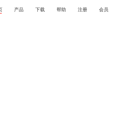
页
产品
下载
帮助
注册
会员